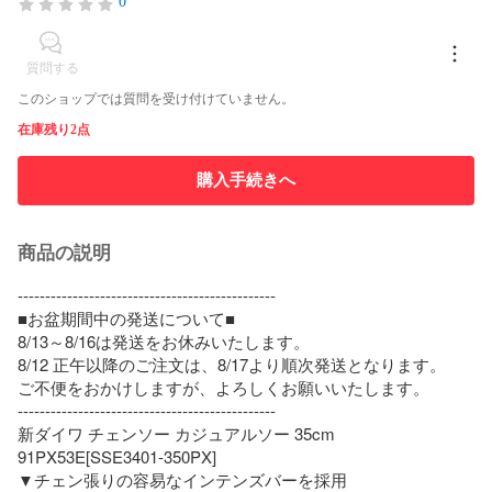
0
質問する
このショップでは質問を受け付けていません。
在庫残り2点
購入手続きへ
商品の説明
-----------------------------------------------

■お盆期間中の発送について■

8/13～8/16は発送をお休みいたします。

8/12 正午以降のご注文は、8/17より順次発送となります。

ご不便をおかけしますが、よろしくお願いいたします。

-----------------------------------------------

新ダイワ チェンソー カジュアルソー 35cm 
91PX53E[SSE3401-350PX]

▼チェン張りの容易なインテンズバーを採用
