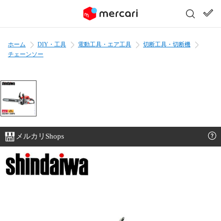
ホーム
DIY・工具
電動工具・エア工具
切断工具・切断機
チェーンソー
メルカリShops