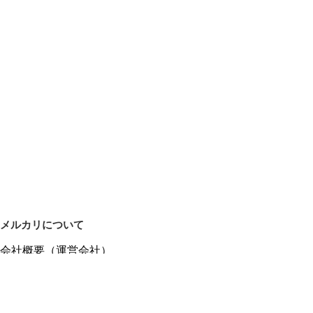
メルカリについて
会社概要（運営会社）
採用情報
プレスリリース
公式ブログ
プレスキット