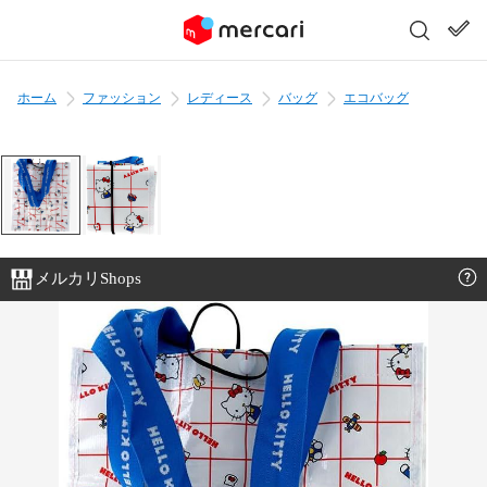
ホーム
ファッション
レディース
バッグ
エコバッグ
メルカリShops