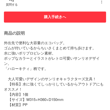
質問する
購入手続きへ
商品の説明
外出先で便利な大容量のエコバッグ。

ゴムが付いているからちいさくまとめて持ち歩けます。

水に強いポリプロピレン素材。

ポップなカラーとイラストがレトロ可愛いサンリオデザイ
ン。

「ハローキティ」柄です。

    大人可愛いデザインのサンリオキャラクターズ文具！

    【特長】水に強くてしっかりしているからアウトドアにも
オススメ！

    【内容】1個

    【サイズ】W315×H360×D150mm

    【材質】PP