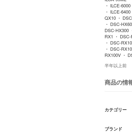
・ ILCE-6000
・ ILCE-6400
QX10 ・ DSC
・ DSC-HX60
DSC-HX300 
RX1 ・ DSC-
・ DSC-RX10
・ DSC-RX10
RX100V ・ D
RX100VII ・
半年以上前
WX50 ・ DSC
・ DSC-WX20
DSC-WX500 
商品の情
AX100 ・ FD
FDR-AX60 ・
CX390 ・ HD
CX485 ・ HD
CX675 ・ HD
カテゴリー
GW77V ・ HD
PJ670 ・ HDR
・ ACC-DCBX
ブランド