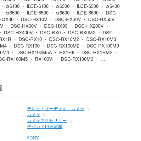
 ・ α6100 ・ ILCE-6100 ・ α6300 ・ ILCE-6300 ・ α6400 
 ・ α6500 ・ ILCE-6500 ・ α6600 ・ ILCE-6600 ・ DSC-
-QX30 ・ DSC-HX10V ・ DSC-HX30V ・ DSC-HX50V 
V ・ DSC-HX90V ・ DSC-HX99 ・ DSC-HX200V ・ 
・ DSC-HX400V ・ DSC-RX0 ・ DSC-RX0M2 ・ DSC-
RX1R ・ DSC-RX10 ・ DSC-RX10M2 ・ DSC-RX10M3 
M4 ・ DSC-RX100 ・ DSC-RX100M2 ・ DSC-RX100M3 
0M4 ・ DSC-RX100M5A ・ RX1RII ・ DSC-RX1RM2 ・ 
SC-RX100M5 ・ RX100VI ・ DSC-RX100M6 ・ 
 DSC-RX100M7 ・ DSC-TX30 ・ DSC-TX300V ・ DSC-
-WX60 ・ DSC-WX70 ・ DSC-WX100 ・ DSC-WX170 
0 ・ DSC-WX220 ・ DSC-WX300 ・ DSC-WX350 ・ 
・ DSC-WX700 ・ DSC-WX800 ・ HDR-AS10 ・ FDR-
報
R-AX40 ・ FDR-AX43 ・ FDR-AX45 ・ FDR-AX55 ・ 
 FDR-AX700 ・ FDR-AXP35 ・ HDR-AS15 ・ HDR-
R-CX420 ・ HDR-CX430V ・ HDR-CX480 ・ HDR-
テレビ・オーディオ・カメラ
R-CX535 ・ HDR-CX630V ・ HDR-CX670 ・ HDR-
カメラ
R-CX680 ・ HDR-CX900 ・ HDR-GW66V ・ HDR-
カメラアクセサリー
R-GWP88V ・ HDR-PJ390 ・ HDR-PJ540 ・ HDR-
デジカメ用充電器
-PJ675 ・ HDR-PJ680 ・ HDR-PJ790V ・ HDR-PJ800 
 ・ ACC-TRDCY ・ FDR-X1000V ・ FDR-X3000 ・ 
SONY