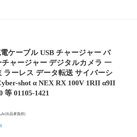
 充電ケーブル USB チャージャー バ
チャージャー デジタルカメラ 一
ミラーレス データ転送 サイバーシ
er-shot α NEX RX 100V 1RII α9II
00 等 01105-1421
み(出品者負担)
0