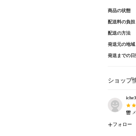
商品の状態
配送料の負担
配送の方法
発送元の地域
発送までの日
ショップ
iche
メ
フォロー