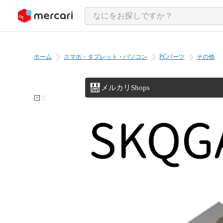
ンツにスキップ
ホーム
スマホ・タブレット・パソコン
PCパーツ
その他
メルカリShops