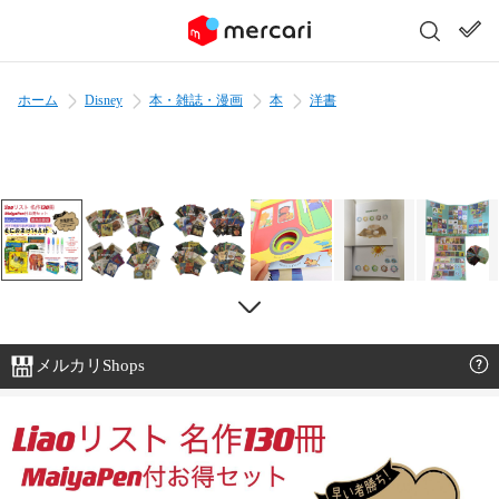
ホーム
Disney
本・雑誌・漫画
本
洋書
メルカリShops