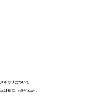
メルカリについて
会社概要（運営会社）
採用情報
プレスリリース
公式ブログ