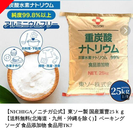
1
/
9
【NICHIGA／ニチガ公式】東ソー製 国産重曹25ｋｇ
【送料無料(北海道・九州・沖縄を除く)】ベーキング
ソーダ 食品添加物 食品用TK7