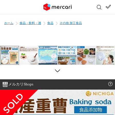
ホーム
食品・飲料・酒
食品
その他 加工食品
メルカリShops