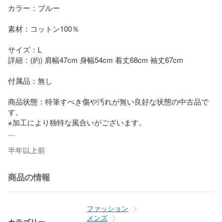
カラー：ブルー

素材：コットン100％

サイズ：L

詳細：(約) 肩幅47cm 身幅54cm 着丈68cm 袖丈67cm

付属品：無し

商品状態：特筆すべき傷や汚れが無い良好な状態の中古品で
す。

※加工により独特な風合いがございます。

管理番号：91336A6
半年以上前
商品の情報
ファッション
メンズ