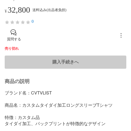
32,800
送料込み(出品者負担)
¥
0
質問する
売り切れ
購入手続きへ
商品の説明
ブランド名：CVTVLIST

商品名：カスタムタイダイ加工ロングスリーブTシャツ

特徴：カスタム品

タイダイ加工、バックプリントが特徴的なデザイン
