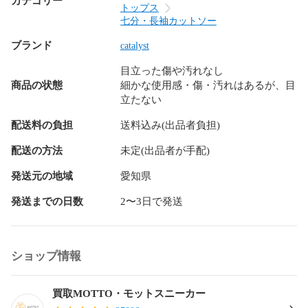
カテゴリー
トップス
七分・長袖カットソー
ブランド
catalyst
目立った傷や汚れなし
商品の状態
細かな使用感・傷・汚れはあるが、目
立たない
配送料の負担
送料込み(出品者負担)
配送の方法
未定(出品者が手配)
発送元の地域
愛知県
発送までの日数
2〜3日で発送
ショップ情報
買取MOTTO・モットスニーカー