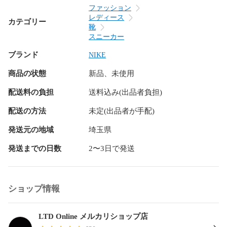
ファッション
レディース
カテゴリー
靴
スニーカー
ブランド
NIKE
商品の状態
新品、未使用
配送料の負担
送料込み(出品者負担)
配送の方法
未定(出品者が手配)
発送元の地域
埼玉県
発送までの日数
2〜3日で発送
ショップ情報
LTD Online メルカリショップ店