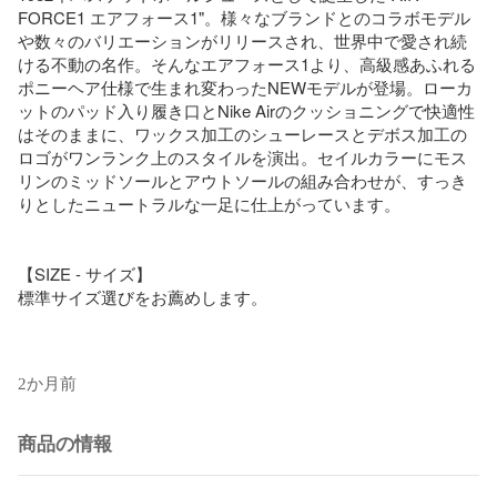
FORCE1 エアフォース1"。様々なブランドとのコラボモデル
や数々のバリエーションがリリースされ、世界中で愛され続
ける不動の名作。そんなエアフォース1より、高級感あふれる
ポニーヘア仕様で生まれ変わったNEWモデルが登場。ローカ
ットのパッド入り履き口とNike Airのクッショニングで快適性
はそのままに、ワックス加工のシューレースとデボス加工の
ロゴがワンランク上のスタイルを演出。セイルカラーにモス
リンのミッドソールとアウトソールの組み合わせが、すっき
りとしたニュートラルな一足に仕上がっています。

【SIZE - サイズ】

標準サイズ選びをお薦めします。

2か月前
商品の情報