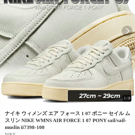
1
/
8
ナイキ ウィメンズ エア フォース 1 07 ポニー セイル ム
スリン NIKE WMNS AIR FORCE 1 07 PONY sail/sail-
muslin ii7398-100
NIKE