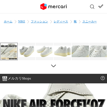
ホーム
NIKE
ファッション
レディース
靴
スニーカー
メルカリShops