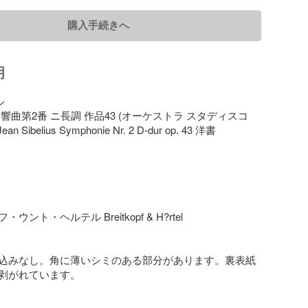
購入手続きへ
明


響曲第2番 ニ長調 作品43 (オーケストラ スタディスコ
 Sibelius Symphonie Nr. 2 D-dur op. 43 洋書

ント・ヘルテル Breitkopf & H?rtel

込みなし。角に薄いシミのある部分があります。裏表紙
剥がれています。
