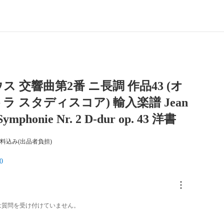
ス 交響曲第2番 ニ長調 作品43 (オ
ラ スタディスコア) 輸入楽譜 Jean
 Symphonie Nr. 2 D-dur op. 43 洋書
料込み(出品者負担)
0
は質問を受け付けていません。