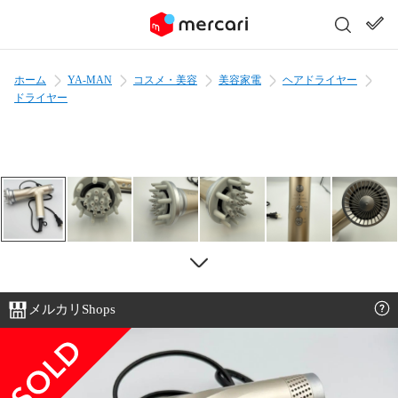
ホーム
YA-MAN
コスメ・美容
美容家電
ヘアドライヤー
ドライヤー
メルカリShops