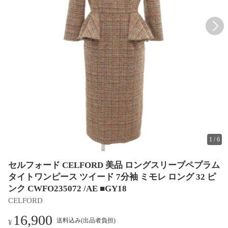
1
/
6
セルフォード CELFORD 美品 ロングスリーブペプラム
タイトワンピース ツイード 7分袖 ミモレ ロング 32 ピ
ンク CWFO235072 /AE ■GY18
CELFORD
16,900
送料込み(出品者負担)
¥