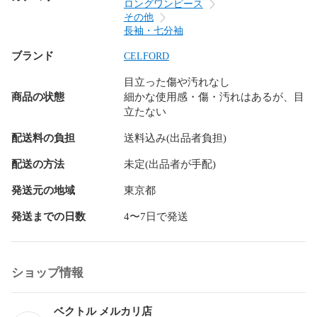
願い致します。
ロングワンピース
その他
長袖・七分袖
ブランド
CELFORD
目立った傷や汚れなし
商品の状態
細かな使用感・傷・汚れはあるが、目
立たない
配送料の負担
送料込み(出品者負担)
配送の方法
未定(出品者が手配)
発送元の地域
東京都
発送までの日数
4〜7日で発送
ショップ情報
ベクトル メルカリ店