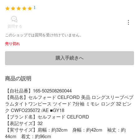
1
質問する
このショップでは質問を受け付けていません。
売り切れ
購入手続きへ
商品の説明
【自社品番】165-502508260044

【商品名】セルフォード CELFORD 美品 ロングスリーブペプ
ラムタイトワンピース ツイード 7分袖 ミモレ ロング 32 ピン
ク CWFO235072 /AE ■GY18

【ブランド名】セルフォード CELFORD

【表記サイズ】32

【実寸サイズ】肩幅：約32cm　身幅：約42cm　袖丈：約
44cm　着丈：約96cm　　
