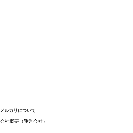
メルカリについて
会社概要（運営会社）
採用情報