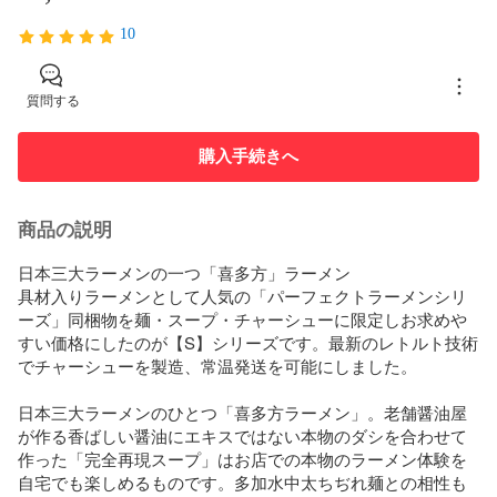
10
質問する
購入手続きへ
商品の説明
日本三大ラーメンの一つ「喜多方」ラーメン

具材入りラーメンとして人気の「パーフェクトラーメンシリ
ーズ」同梱物を麺・スープ・チャーシューに限定しお求めや
すい価格にしたのが【S】シリーズです。最新のレトルト技術
でチャーシューを製造、常温発送を可能にしました。

日本三大ラーメンのひとつ「喜多方ラーメン」。老舗醤油屋
が作る香ばしい醤油にエキスではない本物のダシを合わせて
作った「完全再現スープ」はお店での本物のラーメン体験を
自宅でも楽しめるものです。多加水中太ちぢれ麺との相性も