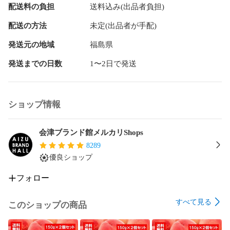
配送料の負担
送料込み(出品者負担)
配送の方法
未定(出品者が手配)
発送元の地域
福島県
発送までの日数
1〜2日で発送
ショップ情報
会津ブランド館メルカリShops
8289
優良ショップ
フォロー
すべて見る
このショップの商品