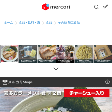
ホーム
食品・飲料・酒
食品
その他 加工食品
メルカリShops