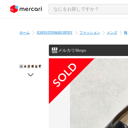
ンツにスキップ
ホーム
JOHNSTON&MURPHY
ファッション
メンズ
靴
メルカリShops