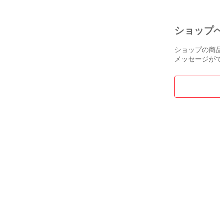
M 》
ショップ
ショップの商
メッセージが