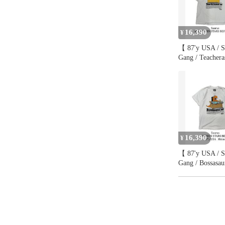
16,390
¥
【 87'y USA / S
Gang / Teacher
S/S T-shirt 
STARS BES
ス ギャング 
ャツ シング
チ 80年代 
80's アメリ
XL 》
16,390
¥
【 87'y USA / S
Gang / Bossasa
S/S T-shirt 
STARS BES
ス ギャング 
ャツ シング
チ 80年代 
80's アメリ