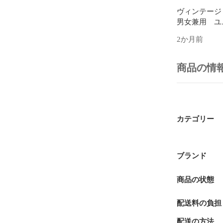
ヴィンテージ　ビ
男女兼用　ユ
2か月前
商品の情
カテゴリー
ブランド
商品の状態
配送料の負担
配送の方法