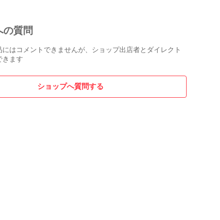
への質問
品にはコメントできませんが、ショップ出店者とダイレクト
できます
ショップへ質問する