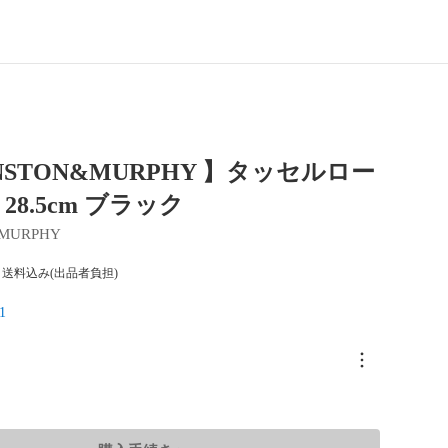
HNSTON&MURPHY 】タッセルロー
8.5cm ブラック
MURPHY
送料込み(出品者負担)
1