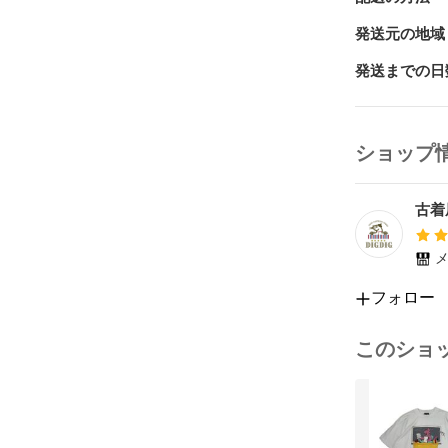
発送元の地域
発送までの日
ショップ
古着
メ
フォロー
このショ