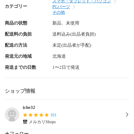
スマホ・タブレット・パソコン
カテゴリー
PCパーツ
その他
商品の状態
新品、未使用
配送料の負担
送料込み(出品者負担)
配送の方法
未定(出品者が手配)
発送元の地域
北海道
発送までの日数
1〜2日で発送
ショップ情報
iche32
161
メルカリShops
フォロー