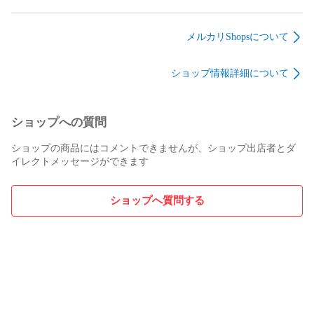
パーツ 修理 リペア
低背タイプ【10個】
ス サイレント ミュー
G13 G13r オムロン
マウス サイレント ミ
ト mute
omron
ュート mute
メルカリShopsについて
ショップ情報詳細について
ショップへの質問
ショップの商品にはコメントできませんが、ショップ出店者とダ
イレクトメッセージができます
ショップへ質問する