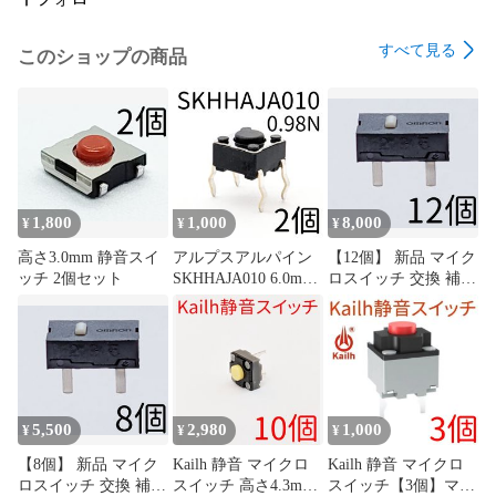
すべて見る
このショップの商品
1,800
1,000
8,000
¥
¥
¥
高さ3.0mm 静音スイ
アルプスアルパイン
【12個】 新品 マイク
ッチ 2個セット
SKHHAJA010 6.0mm
ロスイッチ 交換 補修
角タイプ タクトスイ
パーツ 修理 リペア
ッチ 0.98N 4本足 4フ
G13 G13r オムロン
ィート
omron
5,500
2,980
1,000
¥
¥
¥
【8個】 新品 マイク
Kailh 静音 マイクロ
Kailh 静音 マイクロ
ロスイッチ 交換 補修
スイッチ 高さ4.3mm
スイッチ【3個】マウ