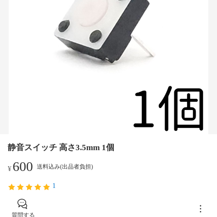
静音スイッチ 高さ3.5mm 1個
600
送料込み(出品者負担)
¥
1
質問する