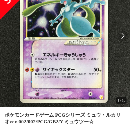
1
/
10
ポケモンカードゲーム PCGシリーズ ミュウ・ルカリ
オver. 002/002/PCG/GB2/Y ミュウツー☆