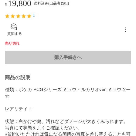
19,800
送料込み(出品者負担)
¥
1
質問する
売り切れ
購入手続きへ
商品の説明
種類：ポケカ PCGシリーズ ミュウ・ルカリオver. ミュウツー
☆

レアリティ：-

状態：白かけや傷、汚れなどダメージが大きくみられます。
写真にて状態をよくご確認ください。

※質問いただければ気になる箇所の写真を差し替えることも可