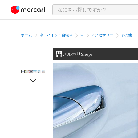
ンツにスキップ
ホーム
車・バイク・自転車
車
アクセサリー
その他
メルカリShops