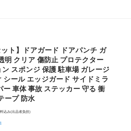
セット】ドアガード ドアパンチ ガ
 透明 クリア 傷防止 プロテクター
ン スポンジ 保護 駐車場 ガレージ
 シール エッジガード サイドミラ
パー 車体 事故 ステッカー 守る 衝
 テープ 防水
料込み(出品者負担)
1