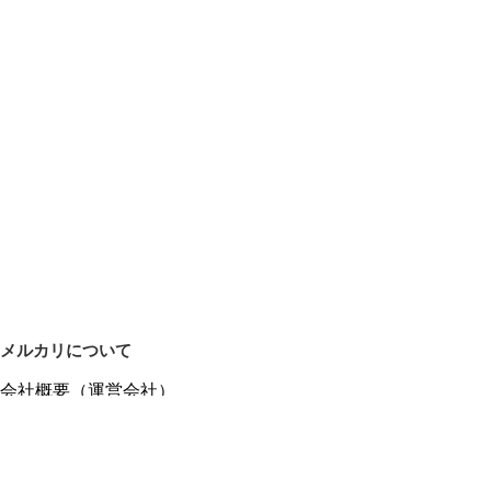
メルカリについて
会社概要（運営会社）
採用情報
プレスリリース
公式ブログ
プレスキット