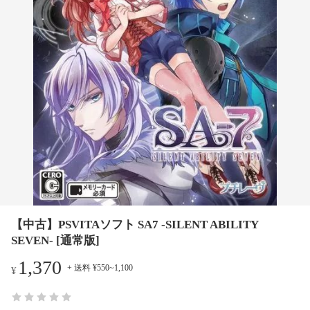
【中古】PSVITAソフト SA7 -SILENT ABILITY
SEVEN- [通常版]
1,370
+ 送料 ¥550~1,100
¥