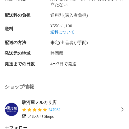
立たない
配送料の負担
送料別(購入者負担)
¥550~1,100
送料
送料について
配送の方法
未定(出品者が手配)
発送元の地域
静岡県
発送までの日数
4〜7日で発送
ショップ情報
駿河屋メルカリ店
247932
メルカリShops
フォロー