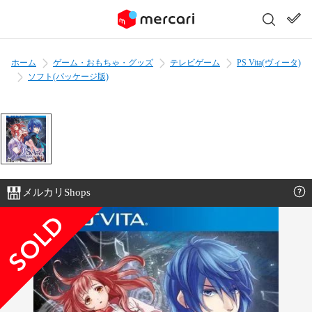
ホーム
ゲーム・おもちゃ・グッズ
テレビゲーム
PS Vita(ヴィータ)
ソフト(パッケージ版)
メルカリShops