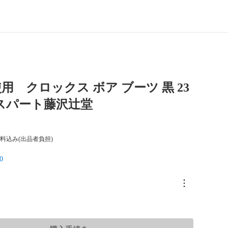
用 クロックス ボア ブーツ 黒 23
スパート藤沢辻堂
料込み(出品者負担)
0