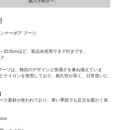
購入手続きへ
明
ンナーボア ブーツ

～23.5cmほど、新品未使用でタグ付きです。

ク

sのブーツは、独自のデザインと快適さを兼ね備えていま
とナイロンを使用しており、耐久性が高く、日常使いに


ース素材が使われており、寒い季節でも足元を暖かく保
cs
