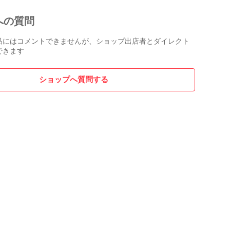
への質問
品にはコメントできませんが、ショップ出店者とダイレクト
できます
ショップへ質問する