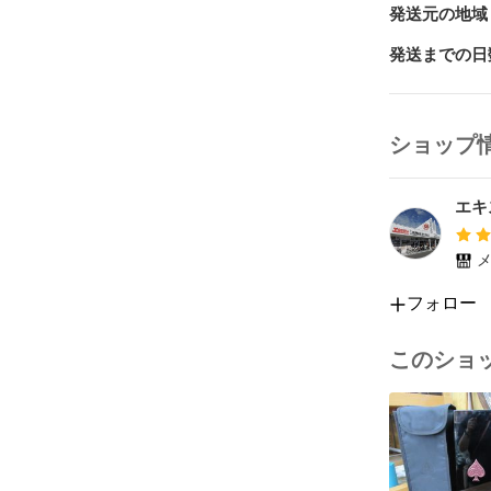
発送元の地域
発送までの日
ショップ
エキ
メ
フォロー
このショ