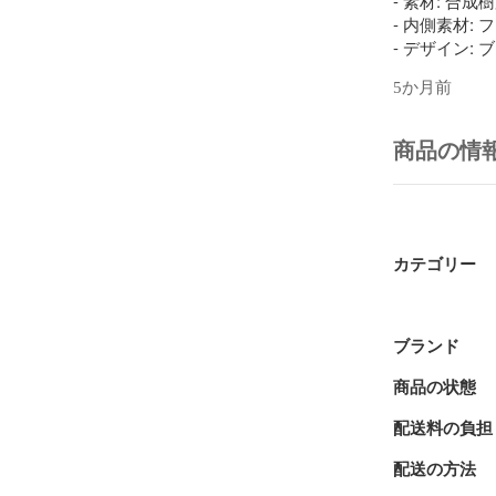
- 素材: 合成
- 内側素材: 
5か月前
商品の情
カテゴリー
ブランド
商品の状態
配送料の負担
配送の方法