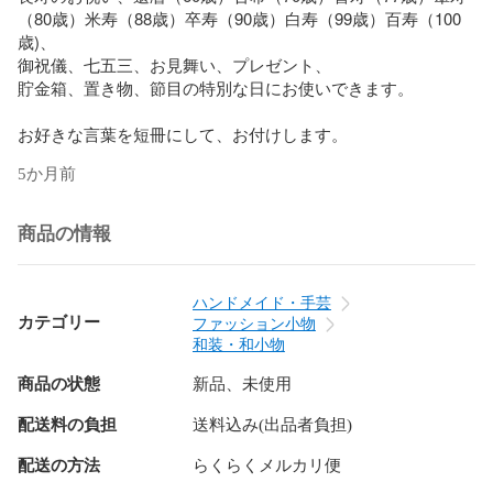
（80歳）米寿（88歳）卒寿（90歳）白寿（99歳）百寿（100
歳)、

御祝儀、七五三、お見舞い、プレゼント、

貯金箱、置き物、節目の特別な日にお使いできます。

お好きな言葉を短冊にして、お付けします。
5か月前
商品の情報
ハンドメイド・手芸
カテゴリー
ファッション小物
和装・和小物
商品の状態
新品、未使用
配送料の負担
送料込み(出品者負担)
配送の方法
らくらくメルカリ便