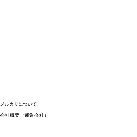
メルカリについて
会社概要（運営会社）
採用情報
プレスリリース
公式ブログ