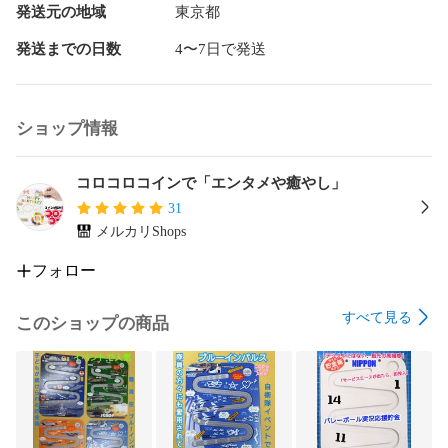
発送元の地域
東京都
発送までの日数
4〜7日で発送
ショップ情報
コロコロコインで「エンタメや癒やし」
31
メルカリShops
フォロー
すべて見る
このショップの商品