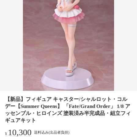
【新品】フィギュア キャスター/シャルロット・コル
デー【Summer Queens】 「Fate/Grand Order」 1/8 ア
ッセンブル・ヒロインズ 塗装済み半完成品・組立フィ
ギュアキット
10,300
送料込み(出品者負担)
¥