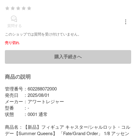
質問する
このショップでは質問を受け付けていません。
売り切れ
購入手続きへ
商品の説明
管理番号：602288072000

発売日　：2025/08/01

メーカー：アワートレジャー

型番　　：-

状態　　：0001 通常

商品名：【新品】フィギュア キャスター/シャルロット・コル
デー【Summer Queens】 「Fate/Grand Order」 1/8 アッセン