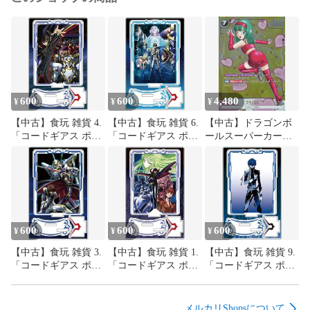
600
600
4,480
¥
¥
¥
【中古】食玩 雑貨 4.
【中古】食玩 雑貨 6.
【中古】ドラゴンボ
「コードギアス ポス
「コードギアス ポス
ールスーパーカード
ターアートアクリル
ターアートアクリル
ゲーム FB03-
スタンド」
スタンド」
127[UC☆]：ブラ：
GT(金箔押し)
600
600
600
¥
¥
¥
【中古】食玩 雑貨 3.
【中古】食玩 雑貨 1.
【中古】食玩 雑貨 9.
「コードギアス ポス
「コードギアス ポス
「コードギアス ポス
ターアートアクリル
ターアートアクリル
ターアートアクリル
スタンド」
スタンド」
スタンド」
メルカリShopsについて