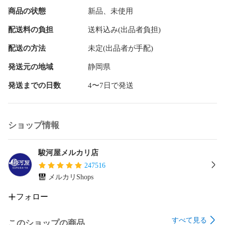
彩色：namoji

商品の状態
新品、未使用
(C) TYPE-MOON / FGO PROJECT
配送料の負担
送料込み(出品者負担)
配送の方法
未定(出品者が手配)
発送元の地域
静岡県
発送までの日数
4〜7日で発送
ショップ情報
駿河屋メルカリ店
247516
メルカリShops
フォロー
すべて見る
このショップの商品