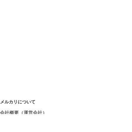
メルカリについて
会社概要（運営会社）
採用情報
プレスリリース
公式ブログ