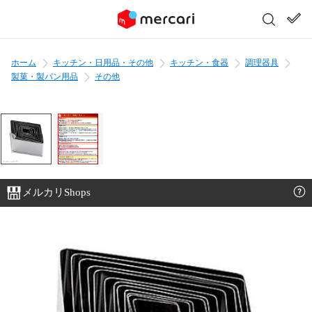
ホーム
キッチン・日用品・その他
キッチン・食器
調理器具
製菓・製パン用品
その他
メルカリShops