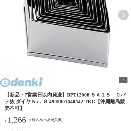
1
/
2
【新品・7営業日以内発送】BPT12008 ＳＡ１８－０パ
テ抜 ダイヤ No．８ 4905001040542 TKG【沖縄離島販
売不可】
1,266
送料込み(出品者負担)
¥