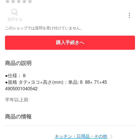
質問する
このショップでは質問を受け付けていません。
購入手続きへ
商品の説明
●仕様：８

●規格 タテ×ヨコ×高さ(mm)：単品: 8  88× 71×45

4905001040542
半年以上前
商品の情報
キッチン・日用品・その他