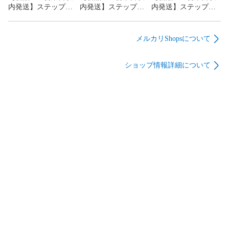
内発送】ステップ
内発送】ステップ
内発送】ステップ
販売不可】
プ【沖縄離島販売不
4957787130627 【5個
4957787130665 【5個
4957787130610 【5個
可】
入】ワイドレンジロ
入】ワイドレンジロ
入】ワイドレンジロ
ーラー 18インチ バケ
ーラー 18インチ ハン
ーラー 18インチ ハン
メルカリShopsについて
ット【沖縄離島販売
ドル+ローラー【沖縄
ドル単体【沖縄離島
不可】
離島販売不可】
販売不可】
ショップ情報詳細について