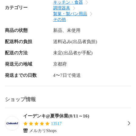
キッチン・食器
カテゴリー
調理器具
製菓・製パン用品
その他
商品の状態
新品、未使用
配送料の負担
送料込み(出品者負担)
配送の方法
未定(出品者が手配)
発送元の地域
京都府
発送までの日数
4〜7日で発送
ショップ情報
イーデンキ@夏季休業(8/11～16)
13517
メルカリShops