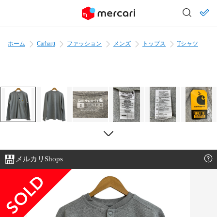
ホーム
Carhartt
ファッション
メンズ
トップス
Tシャツ
メルカリShops