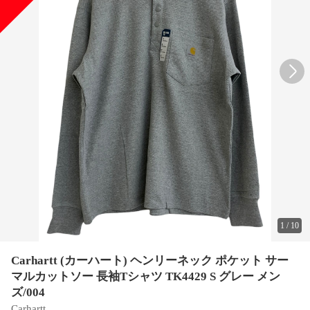
1
/
10
Carhartt (カーハート) ヘンリーネック ポケット サー
マルカットソー 長袖Tシャツ TK4429 S グレー メン
ズ/004
Carhartt