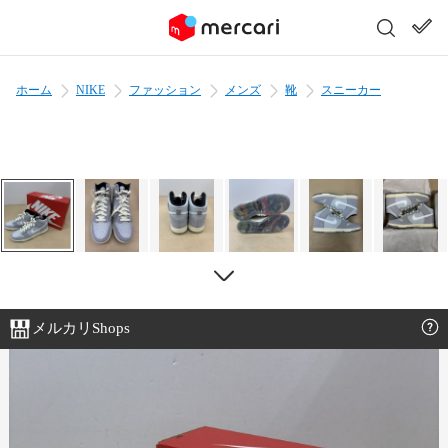
ホーム
NIKE
ファッション
メンズ
靴
スニーカー
メルカリShops