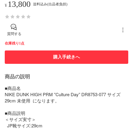
13,800
送料込み(出品者負担)
¥
質問する
在庫残り1点
購入手続きへ
商品の説明
■商品名

NIKE DUNK HIGH PRM ”Culture Day” DR8753-077 サイズ
29cm 未使用  になります。

■商品説明 

＜サイズ実寸＞

  JP靴サイズ:29cm
