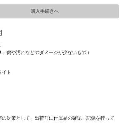
購入手続きへ
明


り、傷や汚れなどのダメージが少ないもの )

イト

害の対策として、出荷前に付属品の確認・記録を行って