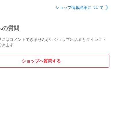
黒文字盤
ショップ情報詳細について
-FH6A グ
への質問
品にはコメントできませんが、ショップ出店者とダイレクト
できます
ショップへ質問する