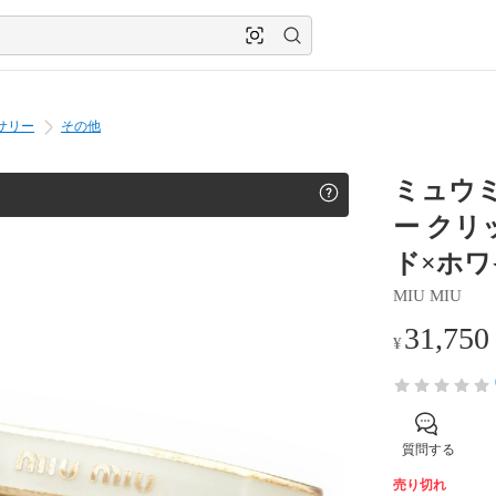
サリー
その他
ミュウミ
ー クリッ
ド×ホ
MIU MIU
31,750
¥
質問する
売り切れ