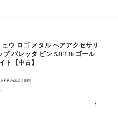
ュウ ロゴ メタル ヘアアクセサリ
プ バレッタ ピン 5JF136 ゴール
ワイト【中古】
送料込み(出品者負担)
0