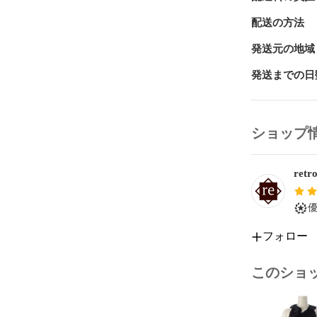
配送の方法
発送元の地域
発送までの日
ショップ
ret
フォロー
このショ