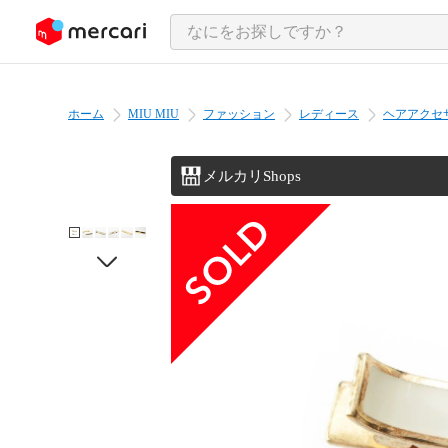
ンツにスキップ
ホーム
MIU MIU
ファッション
レディース
ヘアアクセ
メルカリShops