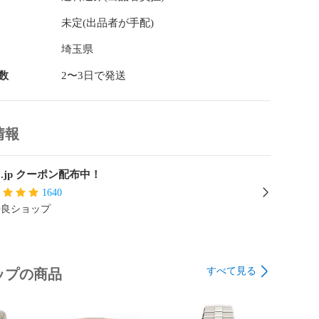
未定(出品者が手配)
埼玉県
数
2〜3日で発送
情報
ro.jp クーポン配布中！
1640
優良ショップ
すべて見る
ップの商品