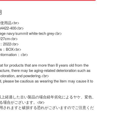
明
 未使用品<br>

422-400<br>

ge navy/summit white-tech grey<br>

27cm<br>

：2022<br>

es：BOX<br>

Information：<br>

at for products that are more than 8 years old from the 
cture, there may be aging-related deterioration such as 

coloration, and powdering.<br>

, please be cautious as wearing the item may cause it to 
以上経過した古い製品の場合経年劣化によるヤケ、変色、
場合がございます。<br>

用されますと破損する恐れがございますのでご注意くだ