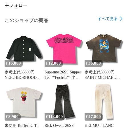
フォロー
すべて見る
このショップの商品
16,800
12,800
36,800
¥
¥
¥
参考上代36300円
Supreme 26SS Supper
参考上代50600円
NEIGHBORHOOD
Tee ""Fuchsia"" 半袖T
SAINT MICHAEL
24SS BW . SHORT
シャツ 半袖カットソ
25SS HP_SS
COVERALL JACKET
ー シュプリーム ピン
TEE/PHILSPHR’S
ショートカバーオー
ク XL （20876M）
STONE 半袖Tシャ
ルジャケット ネイバ
ツ 半袖カットソー
ーフッド 241SPNH-
セントマイケル SM-
JKM01 ブラック L
HR1-0000-C45 ブラッ
（20791M）
ク XXL （20877M）
8,900
118,000
47,800
¥
¥
¥
未使用 Buffer E. T.
Rick Owens 26SS
HELMUT LANG