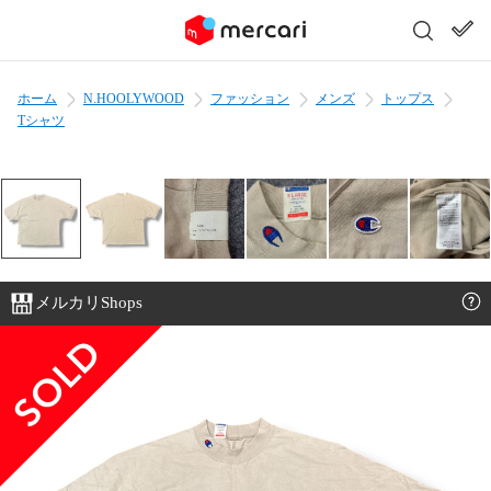
ホーム
N.HOOLYWOOD
ファッション
メンズ
トップス
Tシャツ
メルカリShops