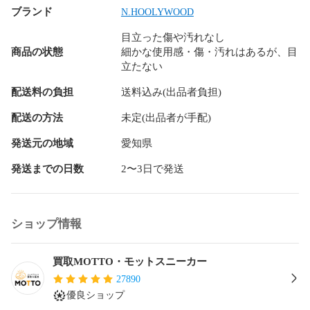
ブランド
N.HOOLYWOOD
目立った傷や汚れなし
商品の状態
細かな使用感・傷・汚れはあるが、目
立たない
配送料の負担
送料込み(出品者負担)
配送の方法
未定(出品者が手配)
発送元の地域
愛知県
発送までの日数
2〜3日で発送
ショップ情報
買取MOTTO・モットスニーカー
27890
優良ショップ