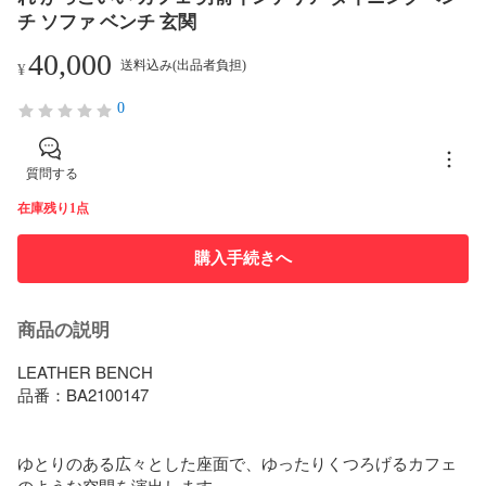
チ ソファ ベンチ 玄関
40,000
送料込み(出品者負担)
¥
0
質問する
在庫残り1点
購入手続きへ
商品の説明
LEATHER BENCH

品番：BA2100147

ゆとりのある広々とした座面で、ゆったりくつろげるカフェ
のような空間を演出します。
