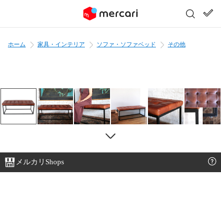
ホーム
家具・インテリア
ソファ・ソファベッド
その他
メルカリShops