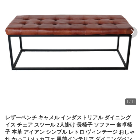
1
/
11
レザーベンチ キャメル インダストリアル ダイニング
イス チェア スツール 2人掛け 長椅子 ソファー 食卓椅
子 本革 アイアン シンプル レトロ ヴィンテージ おしゃ
れ かっこいい カフェ 男前インテリア ダイニングベン