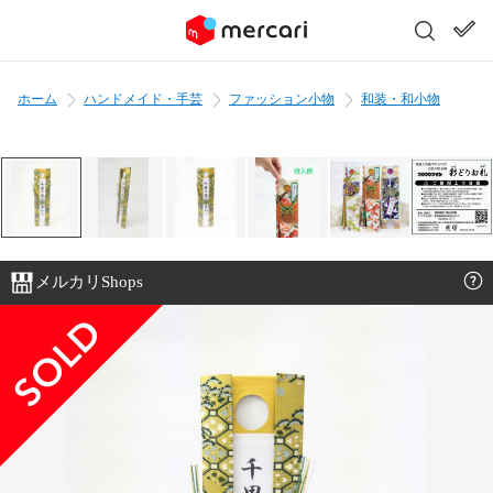
ホーム
ハンドメイド・手芸
ファッション小物
和装・和小物
メルカリShops