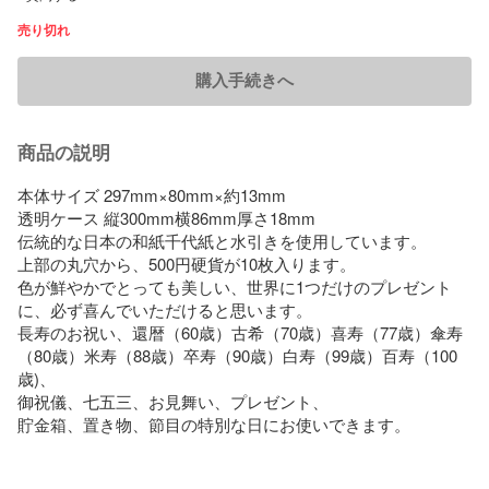
売り切れ
購入手続きへ
商品の説明
本体サイズ 297mm×80mm×約13mm

透明ケース 縦300mm横86mm厚さ18mm

伝統的な日本の和紙千代紙と水引きを使用しています。

上部の丸穴から、500円硬貨が10枚入ります。

色が鮮やかでとっても美しい、世界に1つだけのプレゼント
に、必ず喜んでいただけると思います。

長寿のお祝い、還暦（60歳）古希（70歳）喜寿（77歳）傘寿
（80歳）米寿（88歳）卒寿（90歳）白寿（99歳）百寿（100
歳)、

御祝儀、七五三、お見舞い、プレゼント、

貯金箱、置き物、節目の特別な日にお使いできます。
