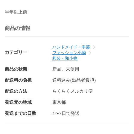
半年以上前
商品の情報
ハンドメイド・手芸
カテゴリー
ファッション小物
和装・和小物
商品の状態
新品、未使用
配送料の負担
送料込み(出品者負担)
配送の方法
らくらくメルカリ便
発送元の地域
東京都
発送までの日数
4〜7日で発送