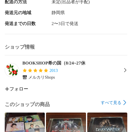
配送の方法
未定(出品者が手配)
発送元の地域
静岡県
発送までの日数
2〜3日で発送
ショップ情報
BOOKSHOP希の国（8/24~27休
2013
メルカリShops
フォロー
すべて見る
このショップの商品