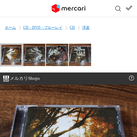
ホーム
CD・DVD・ブルーレイ
CD
洋楽
メルカリShops