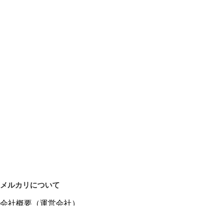
メルカリについて
会社概要（運営会社）
採用情報