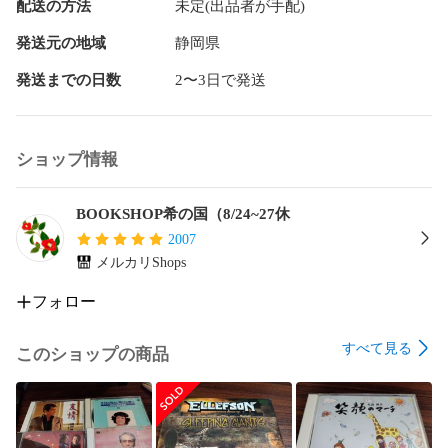
配送の方法
未定(出品者が手配)
発送元の地域
静岡県
発送までの日数
2〜3日で発送
ショップ情報
BOOKSHOP希の国（8/24~27休
2007
メルカリShops
フォロー
すべて見る
このショップの商品