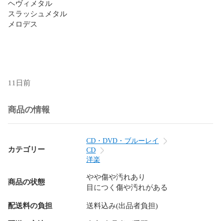
ヘヴィメタル

スラッシュメタル

メロデス

11日前
商品の情報
CD・DVD・ブルーレイ
カテゴリー
CD
洋楽
やや傷や汚れあり
商品の状態
目につく傷や汚れがある
配送料の負担
送料込み(出品者負担)