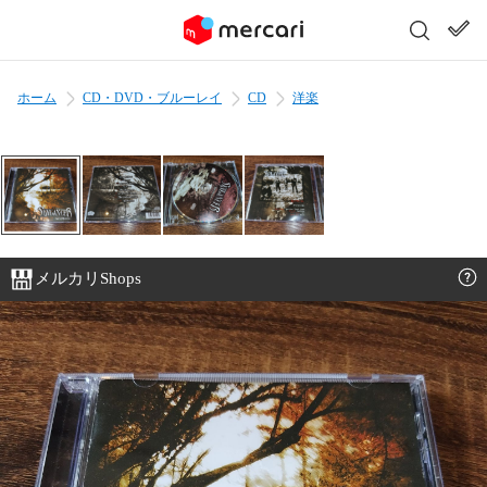
ホーム
CD・DVD・ブルーレイ
CD
洋楽
メルカリShops