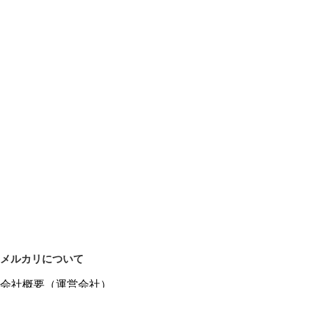
メルカリについて
会社概要（運営会社）
採用情報