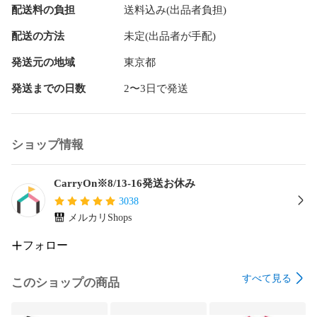
配送料の負担
送料込み(出品者負担)
配送の方法
未定(出品者が手配)
発送元の地域
東京都
発送までの日数
2〜3日で発送
ショップ情報
CarryOn※8/13-16発送お休み
3038
メルカリShops
フォロー
すべて見る
このショップの商品