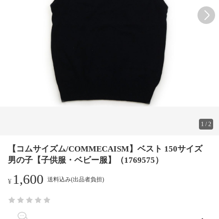
1
/
2
【コムサイズム/COMMECAISM】ベスト 150サイズ
男の子【子供服・ベビー服】（1769575）
1,600
送料込み(出品者負担)
¥