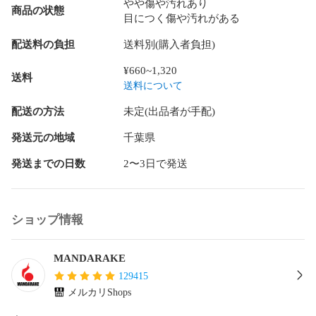
やや傷や汚れあり
商品の状態
目につく傷や汚れがある
配送料の負担
送料別(購入者負担)
¥660~1,320
送料
送料について
配送の方法
未定(出品者が手配)
発送元の地域
千葉県
発送までの日数
2〜3日で発送
ショップ情報
MANDARAKE
129415
メルカリShops