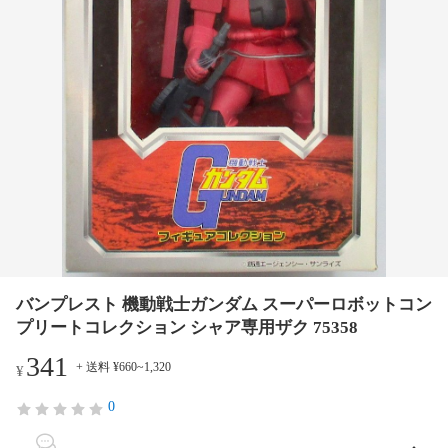
バンプレスト 機動戦士ガンダム スーパーロボットコン
プリートコレクション シャア専用ザク 75358
341
+ 送料 ¥660~1,320
¥
0