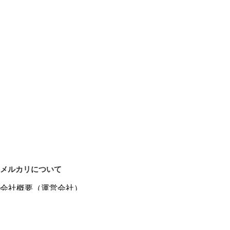
メルカリについて
会社概要（運営会社）
採用情報
プレスリリース
公式ブログ