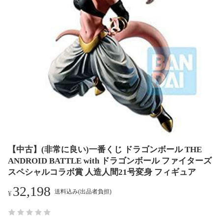
【中古】(非常に良い)一番くじ ドラゴンボール THE
ANDROID BATTLE with ドラゴンボール ファイターズ
スペシャルコラボ賞 人造人間21号変身 フィギュア
32,198
送料込み(出品者負担)
¥