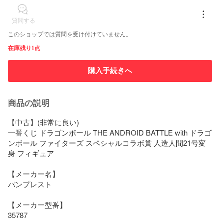
質問する
このショップでは質問を受け付けていません。
在庫残り1点
購入手続きへ
商品の説明
【中古】(非常に良い)

一番くじ ドラゴンボール THE ANDROID BATTLE with ドラゴ
ンボール ファイターズ スペシャルコラボ賞 人造人間21号変
身 フィギュア

【メーカー名】

バンプレスト

【メーカー型番】

35787
