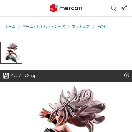
ホーム
ゲーム・おもちゃ・グッズ
フィギュア
その他
メルカリShops