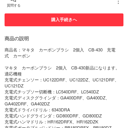
質問する
購入手続きへ
商品の説明
商品名：マキタ　カーボンブラシ　2個入　CB-430　充電
式　カーボン

マキタ　カーボンブラシ　2個入　CB-430新品になります。

適応機種

充電式チェンソー：UC122DRF、UC122DZ、UC121DRF、
UC121DZ

充電式チップソー切断機：LC540DRF、LC540DZ

充電式ディスクグラインダ：GA400DRF、GA400DZ、
GA402DRF、GA402DZ

充電式ドライバドリル：6343DRA

充電式ハンドグラインダ：GD800DRF、GD800DZ

充電式ハンマドリル：HR162DRFX、HR162DZK

充電式ポータブルバンドソー：PB180DRFX、PB180DZ
