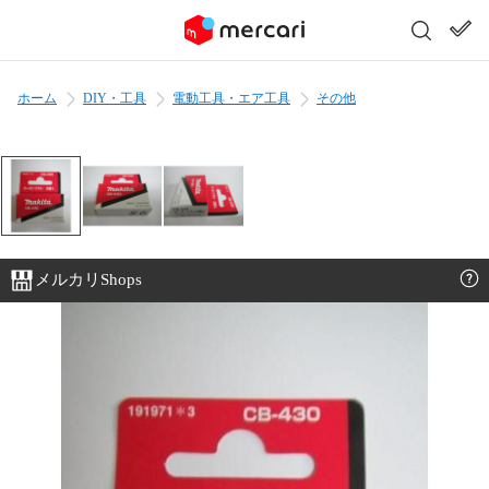
ホーム
DIY・工具
電動工具・エア工具
その他
メルカリShops