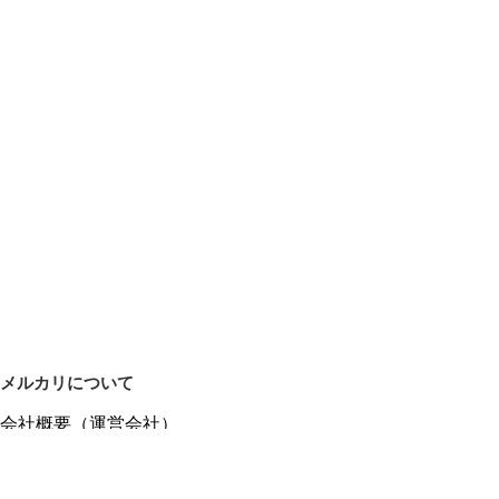
メルカリについて
会社概要（運営会社）
採用情報
プレスリリース
公式ブログ