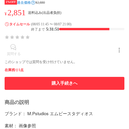
1%OFF
過去価格
¥2,880
2,851
送料込み(出品者負担)
¥
タイムセール
(08/05 11:45 〜 08/07 21:00)
5:31:51
終了まで
質問する
このショップでは質問を受け付けていません。
在庫残り1点
購入手続きへ
商品の説明
ブランド： M.Pstudios エムピースタディオス

素材： 画像参照
