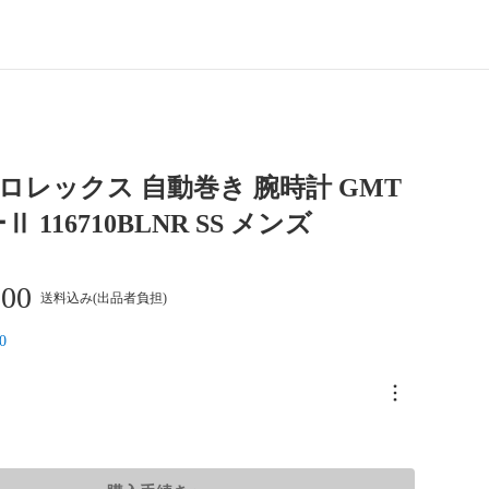
X ロレックス 自動巻き 腕時計 GMT
 116710BLNR SS メンズ
800
送料込み(出品者負担)
0