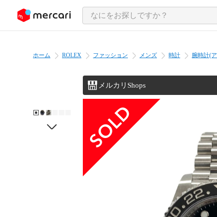
ンツにスキップ
ホーム
ROLEX
ファッション
メンズ
時計
腕時計(ア
メルカリShops