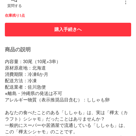
質問する
在庫残り1点
購入手続きへ
商品の説明
内容量：30尾（10尾×3串）

原材原産地：北海道

消費期限：冷凍6か月

配送方法：冷凍

配送業者：佐川急便                        

※離島・沖縄県の発送は不可

アレルギー物質（表示推奨品目含む）：ししゃも卵

あなたの食べたことのある「ししゃも」は、実は「樺太（カ
ラフト）シシャモ」だったことはありませんか？

一般的にスーパーや居酒屋で流通している「ししゃも」は、
この「樺太シシャモ」のことです。
