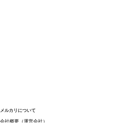
メルカリについて
会社概要（運営会社）
採用情報