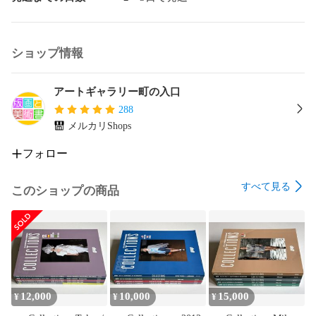
ショップ情報
アートギャラリー町の入口
288
メルカリShops
フォロー
すべて見る
このショップの商品
12,000
10,000
15,000
¥
¥
¥