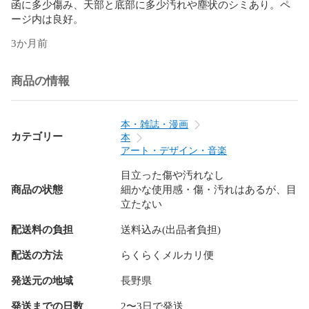
函に多少傷み、天部と底部に多少汚れや塵状のシミあり。ペ
ージ内は良好。
3か月前
商品の情報
本・雑誌・漫画
カテゴリー
本
アート・デザイン・音楽
目立った傷や汚れなし
商品の状態
細かな使用感・傷・汚れはあるが、目
立たない
配送料の負担
送料込み(出品者負担)
配送の方法
らくらくメルカリ便
発送元の地域
長野県
発送までの日数
2〜3日で発送