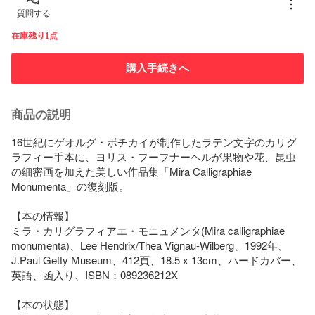
質問する
在庫残り1点
購入手続きへ
商品の説明
16世紀にゲオルグ・ボチカイが制作したラテン文字のカリグ
ラフィー手本に、ヨリス・フーフナーヘルが果物や花、昆虫
の細密画を加えた美しい作品集「Mira Calligraphiae 
Monumenta」の復刻版。

【本の情報】

ミラ・カリグラフィアエ・モニュメンタ(Mira calligraphiae 
monumenta)、Lee Hendrix/Thea Vignau-Wilberg、1992年、
J.Paul Getty Museum、412頁、18.5 x 13cm、ハードカバー、
英語、函入り、ISBN：089236212X

【本の状態】
