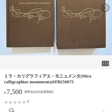
1
/
3
ミラ・カリグラフィアエ・モニュメンタ(Mira
calligraphiae monumenta)#FB250075
7,500
送料込み(出品者負担)
¥
0