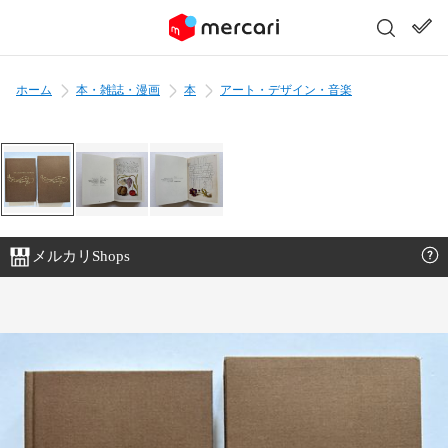
ホーム
本・雑誌・漫画
本
アート・デザイン・音楽
メルカリShops