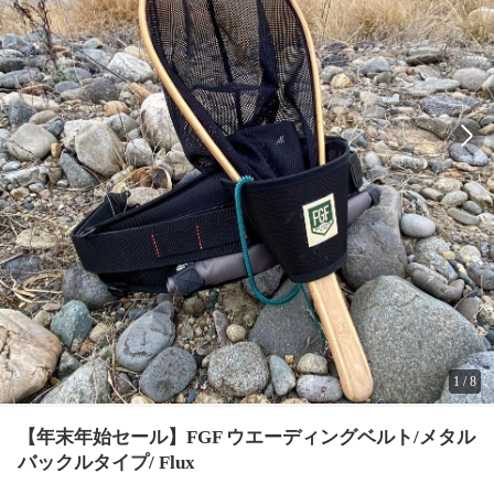
1
/
8
【年末年始セール】FGF ウエーディングベルト/メタル
バックルタイプ/ Flux