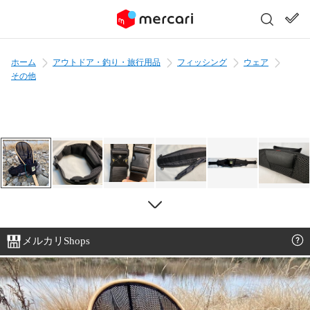
ホーム
アウトドア・釣り・旅行用品
フィッシング
ウェア
その他
メルカリShops