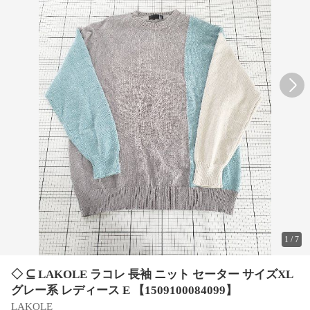
1
/
7
◇ ⊆ LAKOLE ラコレ 長袖 ニット セーター サイズXL
グレー系 レディース E 【1509100084099】
LAKOLE