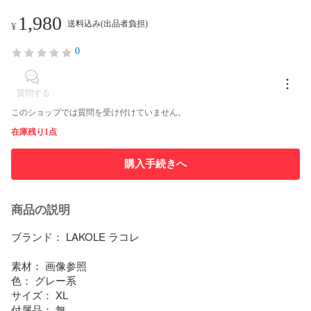
1,980
送料込み(出品者負担)
¥
0
質問する
このショップでは質問を受け付けていません。
在庫残り1点
購入手続きへ
商品の説明
ブランド： LAKOLE ラコレ

素材： 画像参照

色： グレー系

サイズ： XL

付属品： 無
