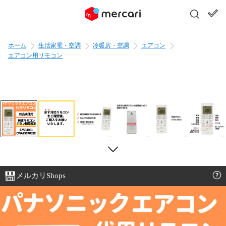
ホーム
生活家電・空調
冷暖房・空調
エアコン
エアコン用リモコン
メルカリShops