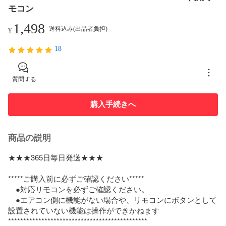
モコン
1,498
送料込み(出品者負担)
¥
18
質問する
購入手続きへ
商品の説明
★★★365日毎日発送★★★

*****ご購入前に必ずご確認ください*****

　●対応リモコンを必ずご確認ください。

　●エアコン側に機能がない場合や、リモコンにボタンとして
設置されていない機能は操作ができかねます

**********************************************
