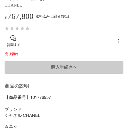
CHANEL
767,800
送料込み(出品者負担)
¥
質問する
売り切れ
購入手続きへ
商品の説明
【商品番号】101776957

ブランド

シャネル CHANEL

商品名
