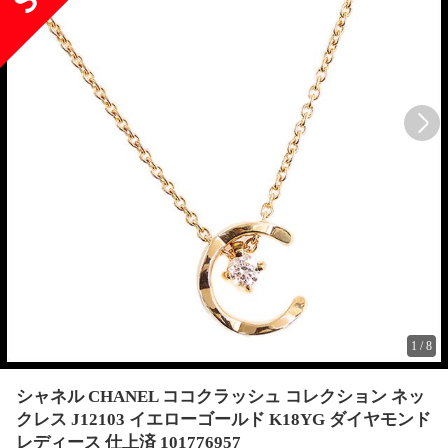
1
/
8
シャネル CHANEL ココクラッシュ コレクション ネッ
クレス J12103 イエローゴールド K18YG ダイヤモンド
レディース 仕上済 101776957