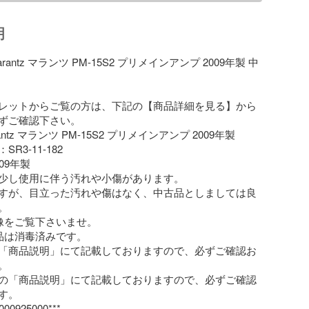
明
antz マランツ PM-15S2 プリメインアンプ 2009年製 中
レットからご覧の方は、下記の【商品詳細を見る】から
ずご確認下さい。

ntz マランツ PM-15S2 プリメインアンプ 2009年製

3-11-182

9年製

少し使用に伴う汚れや小傷があります。

すが、目立った汚れや傷はなく、中古品としましては良


像をご覧下さいませ。

品は消毒済みです。

「商品説明」にて記載しておりますので、必ずご確認お


の「商品説明」にて記載しておりますので、必ずご確認
。

925000***
