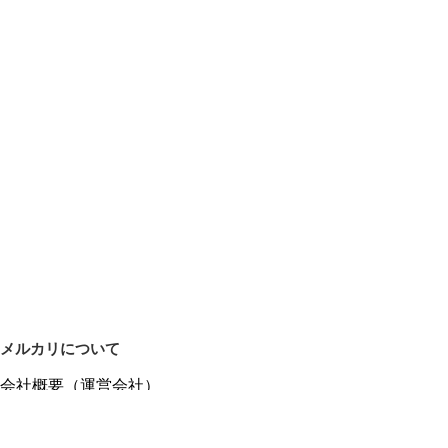
メルカリについて
会社概要（運営会社）
採用情報
プレスリリース