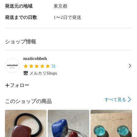
発送元の地域
東京都
発送までの日数
1〜2日で発送
ショップ情報
maticohboh
31
メルカリShops
フォロー
すべて見る
このショップの商品