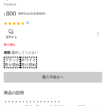
Owltech
800
送料込み(出品者負担)
¥
18
質問する
売り切れ
種類
:
選択してください
ブラック
ホワイト
売り切れ
売り切れ
購入手続きへ
商品の説明
＊＊＊＊＊＊＊＊＊＊＊＊＊＊＊＊
