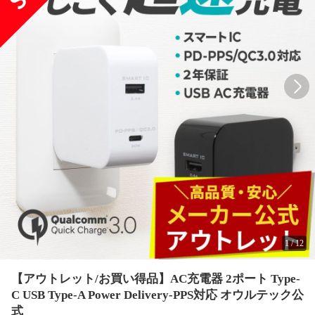
1
/
12
【アウトレット/お買い得品】AC充電器 2ポート Type-
C USB Type-A Power Delivery-PPS対応 オウルテック公
式