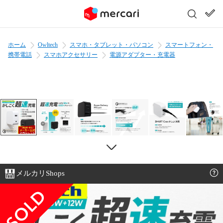
ホーム
Owltech
スマホ・タブレット・パソコン
スマートフォン・
携帯電話
スマホアクセサリー
電源アダプター・充電器
メルカリShops