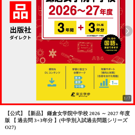
1
/
7
【公式】【新品】 鎌倉女学院中学校 2026 ～ 2027 年度
版 【 過去問 3+3年分 】(中学別入試過去問題シリーズ
O27)