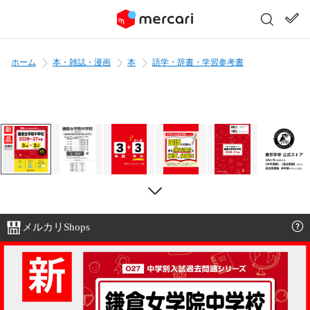
ホーム
本・雑誌・漫画
本
語学・辞書・学習参考書
メルカリShops