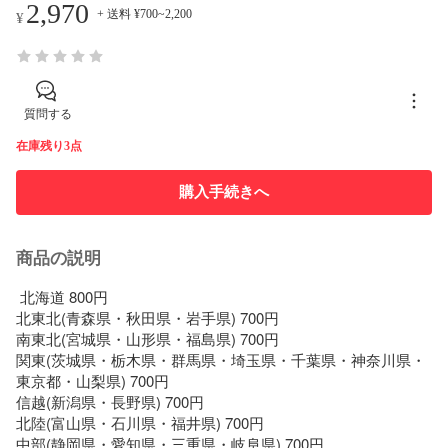
2,970
+ 送料 ¥700~2,200
¥
質問する
在庫残り3点
購入手続きへ
商品の説明
 北海道 800円

北東北(青森県・秋田県・岩手県) 700円

南東北(宮城県・山形県・福島県) 700円

関東(茨城県・栃木県・群馬県・埼玉県・千葉県・神奈川県・
東京都・山梨県) 700円

信越(新潟県・長野県) 700円

北陸(富山県・石川県・福井県) 700円

中部(静岡県・愛知県・三重県・岐阜県) 700円
