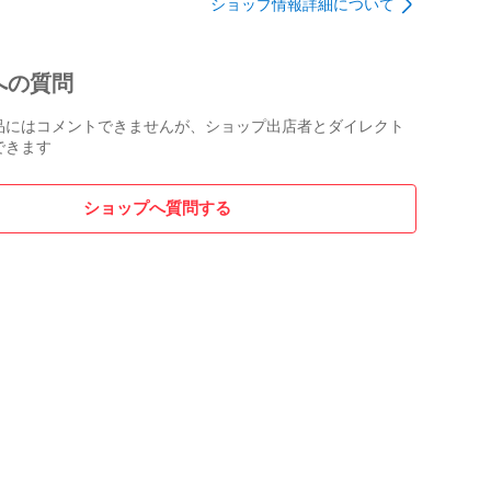
ショップ情報詳細について
への質問
品にはコメントできませんが、ショップ出店者とダイレクト
できます
ショップへ質問する