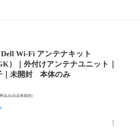
ell Wi-Fi アンテナキット
JGK）｜外付けアンテナユニット｜
子｜未開封 本体のみ
料込み(出品者負担)
0