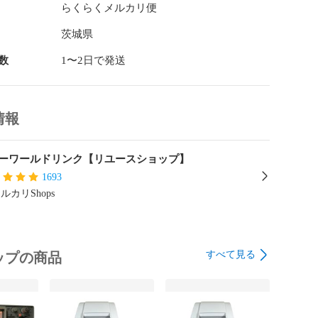
らくらくメルカリ便
茨城県
数
1〜2日で発送
情報
ーワールドリンク【リユースショップ】
1693
ルカリShops
すべて見る
ップの商品