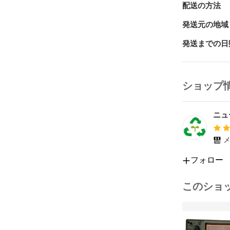
配送の方法
発送元の地域
発送までの日
ショップ
ニュ
メ
フォロー
このショ