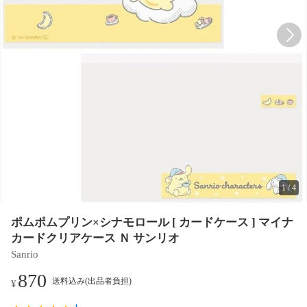
1
/
4
ポムポムプリン×シナモロール [ カードケース ] マイナ
カードクリアケース Ｎ サンリオ
Sanrio
870
送料込み(出品者負担)
¥