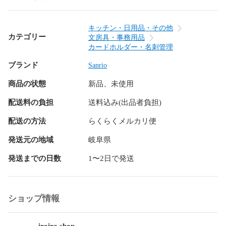
キッチン・日用品・その他
カテゴリー
文房具・事務用品
カードホルダー・名刺管理
ブランド
Sanrio
商品の状態
新品、未使用
配送料の負担
送料込み(出品者負担)
配送の方法
らくらくメルカリ便
発送元の地域
岐阜県
発送までの日数
1〜2日で発送
ショップ情報
iroiro shop