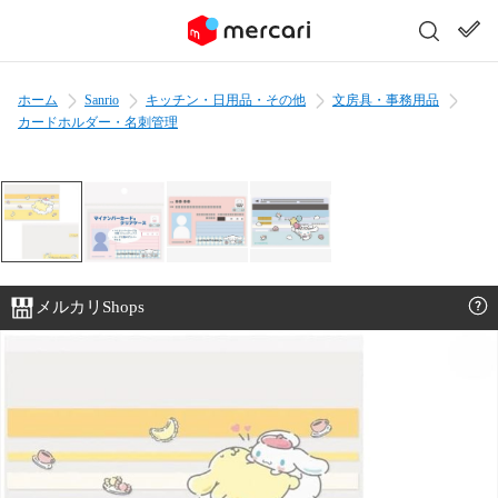
ホーム
Sanrio
キッチン・日用品・その他
文房具・事務用品
カードホルダー・名刺管理
メルカリShops