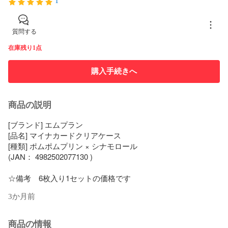
1
質問する
在庫残り1点
購入手続きへ
商品の説明
[ブランド] エムプラン

[品名] マイナカードクリアケース

[種類] ポムポムプリン × シナモロール

(JAN： 4982502077130 )

3か月前
商品の情報