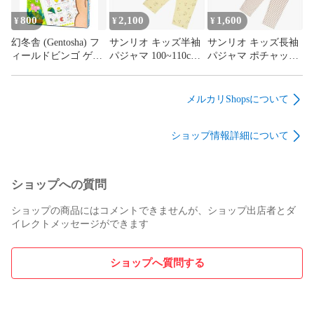
800
2,100
1,600
¥
¥
¥
幻冬舎 (Gentosha) フ
サンリオ キッズ半袖
サンリオ キッズ長袖
ィールドビンゴ ゲー
パジャマ 100~110cm
パジャマ ポチャッコ
ム
ポチャッコ
100~110cm
メルカリShopsについて
ショップ情報詳細について
ショップへの質問
ショップの商品にはコメントできませんが、ショップ出店者とダ
イレクトメッセージができます
ショップへ質問する