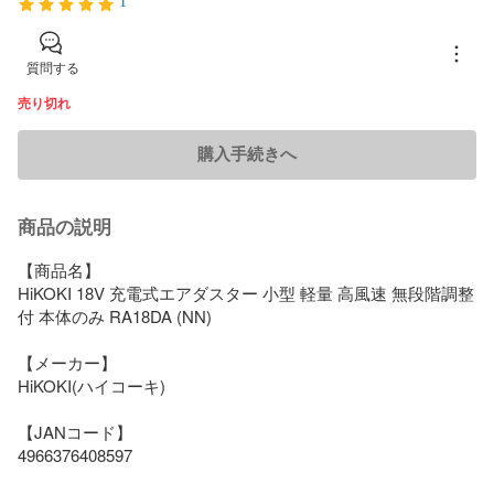
1
質問する
売り切れ
購入手続きへ
商品の説明
【商品名】

HiKOKI 18V 充電式エアダスター 小型 軽量 高風速 無段階調整
付 本体のみ RA18DA (NN)

【メーカー】

HiKOKI(ハイコーキ)

【JANコード】

4966376408597
